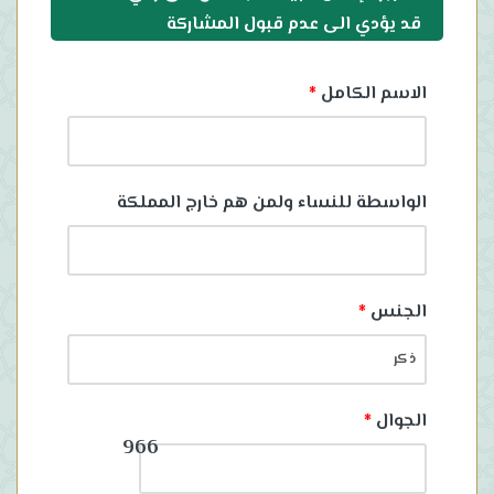
قد يؤدي الى عدم قبول المشاركة
الاسم الكامل
*
الواسطة للنساء ولمن هم خارج المملكة
الجنس
*
الجوال
*
966